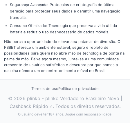
Segurança Avançada: Protocolos de criptografia de última
geração para proteger seus dados e garantir uma navegação
tranquila.
Consumo Otimizado: Tecnologia que preserva a vida útil da
bateria e reduz o uso desnecessário de dados móveis.
Não perca a oportunidade de elevar seu patamar de diversão. O
FBBET oferece um ambiente estável, seguro e repleto de
possibilidades para quem não abre mão de tecnologia de ponta na
palma da mão. Baixe agora mesmo, junte-se a uma comunidade
crescente de usuários satisfeitos e descubra por que somos a
escolha número um em entretenimento móvel no Brasil!
Termos de uso
Política de privacidade
© 2026 plinko - plinko Verdadeiro Brasileiro Novo |
Cashback Rápido ⭐. Todos os direitos reservados.
O usuário deve ter 18+ anos. Jogue com responsabilidade.